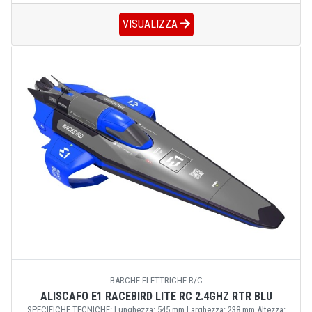
VISUALIZZA
BARCHE ELETTRICHE R/C
ALISCAFO E1 RACEBIRD LITE RC 2.4GHZ RTR BLU
SPECIFICHE TECNICHE: Lunghezza: 545 mm Larghezza: 238 mm Altezza: