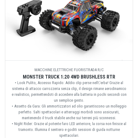
MACCHINE ELETTRICHE FUORISTRADA R/C
MONSTER TRUCK 1:20 4WD BRUSHLESS RTR
• Look Pulito, Accesso Rapido: Addio clip perse nell\'erba! Grazie al
sistema di attacco carrozzeria senza clip, il design rimane aerodinamico
e realistico, permettendoti di accedere alla batteria in pochi secondi con
un semplice gesto.
• Assetto da Gara: Gli ammortizzatori ad olio garantiscono un molleggio
perfetto. Salti spettacolari e atterraggi morbidi sono assicurati,
mantenendo il truck stabile anche sui terreni più sconnessi.
• Night Rider: Grazie al potente faro LED anteriore, la corsa non finisce al
tramonto. Illumina il sentiero e goditi sessioni di guida notturne
spettacolari.