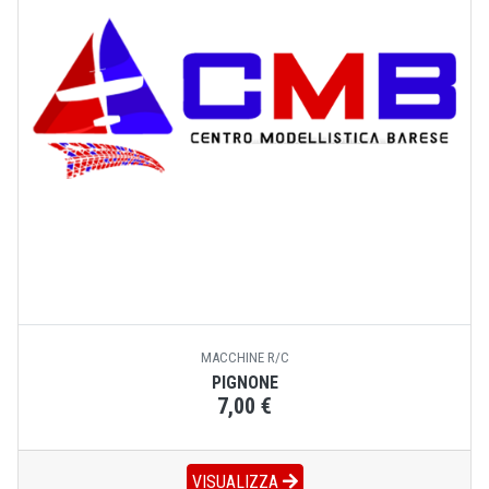
MACCHINE R/C
PIGNONE
7,00 €
VISUALIZZA