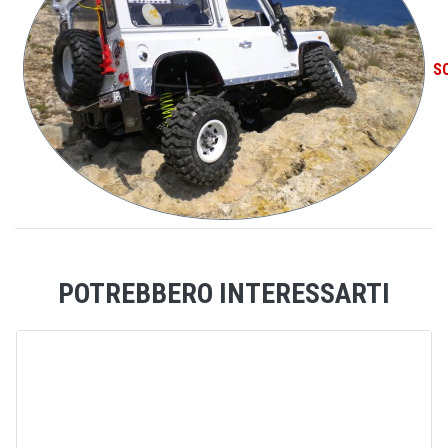
S
POTREBBERO INTERESSARTI