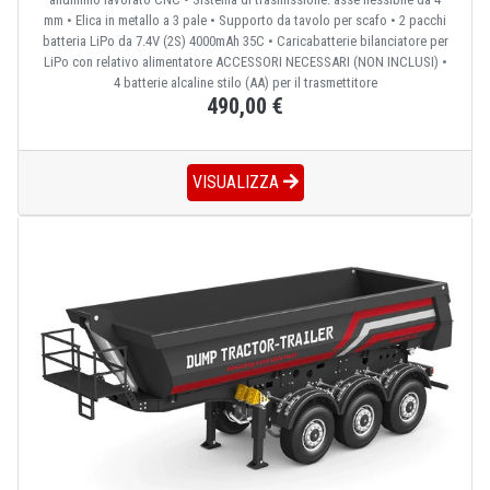
mm • Elica in metallo a 3 pale • Supporto da tavolo per scafo • 2 pacchi
batteria LiPo da 7.4V (2S) 4000mAh 35C • Caricabatterie bilanciatore per
LiPo con relativo alimentatore ACCESSORI NECESSARI (NON INCLUSI) •
4 batterie alcaline stilo (AA) per il trasmettitore
490,00 €
VISUALIZZA