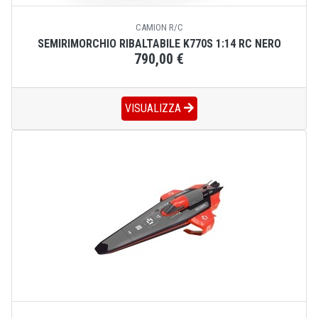
CAMION R/C
SEMIRIMORCHIO RIBALTABILE K770S 1:14 RC NERO
790,00 €
VISUALIZZA