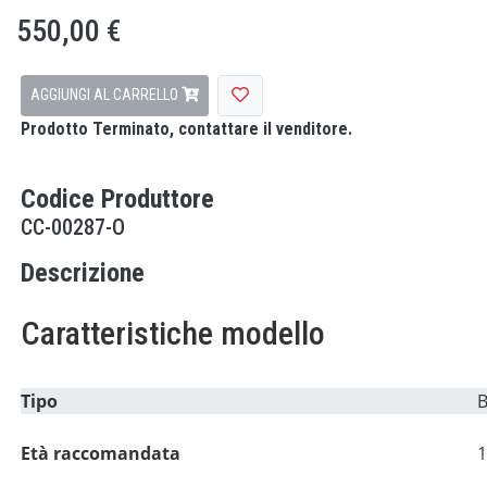
550,00 €
AGGIUNGI AL CARRELLO
Prodotto Terminato, contattare il venditore.
Codice Produttore
CC-00287-O
Descrizione
Caratteristiche modello
Tipo
Età raccomandata
1