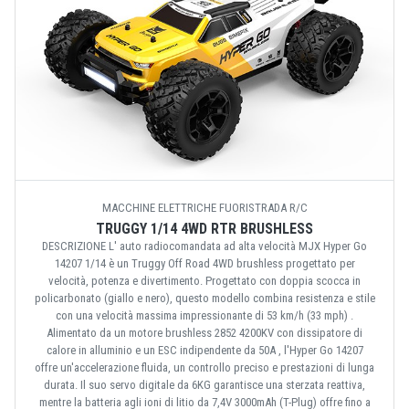
MACCHINE ELETTRICHE FUORISTRADA R/C
TRUGGY 1/14 4WD RTR BRUSHLESS
DESCRIZIONE L' auto radiocomandata ad alta velocità MJX Hyper Go
14207 1/14 è un Truggy Off Road 4WD brushless progettato per
velocità, potenza e divertimento. Progettato con doppia scocca in
policarbonato (giallo e nero), questo modello combina resistenza e stile
con una velocità massima impressionante di 53 km/h (33 mph) .
Alimentato da un motore brushless 2852 4200KV con dissipatore di
calore in alluminio e un ESC indipendente da 50A , l'Hyper Go 14207
offre un'accelerazione fluida, un controllo preciso e prestazioni di lunga
durata. Il suo servo digitale da 6KG garantisce una sterzata reattiva,
mentre la batteria agli ioni di litio da 7,4V 3000mAh (T-Plug) offre fino a