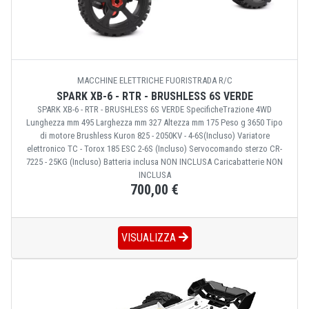
MACCHINE ELETTRICHE FUORISTRADA R/C
SPARK XB-6 - RTR - BRUSHLESS 6S VERDE
SPARK XB-6 - RTR - BRUSHLESS 6S VERDE SpecificheTrazione 4WD
Lunghezza mm 495 Larghezza mm 327 Altezza mm 175 Peso g 3650 Tipo
di motore Brushless Kuron 825 - 2050KV - 4-6S(Incluso) Variatore
elettronico TC - Torox 185 ESC 2-6S (Incluso) Servocomando sterzo CR-
7225 - 25KG (Incluso) Batteria inclusa NON INCLUSA Caricabatterie NON
INCLUSA
700,00 €
VISUALIZZA