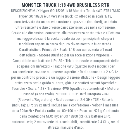
MONSTER TRUCK 1:18 4WD BRUSHLESS RTR
DESCRIZIONE MJX Hyper GO 18208 1/18 Monster Truck 4WD RTR L'MJX
Hyper GO 18208 è un versatile truck RC off-road in scala 1/18,
caratterizzato da un potente motore a spazzole (brushed), un telaio
ultra-resistente e due diverse carrozzerie incluse nella confezione.
Grazie alle dimensioni compatte, alla robustezza costruttiva e all'ottima
maneggevolezza, è la scelta ideale sia per i principianti che per i
modellisti esperti in cerca di puro divertimento in fuoristrada.
Caratteristiche Principali • Scala 1:18 con carrozzeria off-road
dettagliata • Motore Brushed per un'accelerazione vigorosa •
Compatibile con batterie LiPo 2S • Telaio durevole e componenti delle
sospensioni rinforzati • Trazione 4WD (quattro ruote motrici) per
un'eccellente trazione su diverse superfici • Radiocomando a 2.4 GHz
per un controllo preciso e un raggio d'azione affidabile • Design leggero
ottimizzato per la guida su terra, ghiaia e sentieri battuti Specifiche
Tecniche • Scala: 1:18 • Trazione: 4WD (quattro ruote motrici) • Motore:
Brushed (a spazzole) P18138S • ESC: Unità integrata 2-in-1
(Ricevente/Regolatore) • Radiocomando: 2.4 GHz T3E • Batteria
(inclusa): LiPo 2S (2 unità incluse nella confezione) • Velocità massima:
circa 30 km/h • Portata radio: ca. 80–100 m • Peso: ca. 921 g Contenuto
della Confezione MJX Hyper GO 18208 (RTR), 2 batterie LiPo,
caricabatterie, 2 carrozzerie intercambiabili, trasmittente 2.4 GHz, set di
attrezzi, manuale d'uso.