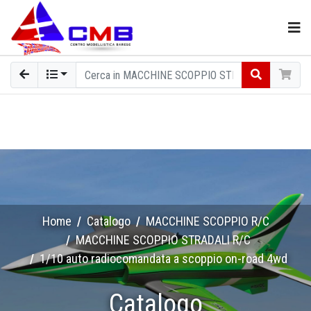
Home
Catalogo
MACCHINE SCOPPIO R/C
MACCHINE SCOPPIO STRADALI R/C
1/10 auto radiocomandata a scoppio on-road 4wd
Catalogo