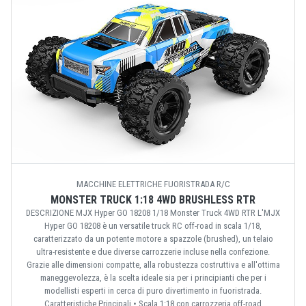
MACCHINE ELETTRICHE FUORISTRADA R/C
MONSTER TRUCK 1:18 4WD BRUSHLESS RTR
DESCRIZIONE MJX Hyper GO 18208 1/18 Monster Truck 4WD RTR L'MJX
Hyper GO 18208 è un versatile truck RC off-road in scala 1/18,
caratterizzato da un potente motore a spazzole (brushed), un telaio
ultra-resistente e due diverse carrozzerie incluse nella confezione.
Grazie alle dimensioni compatte, alla robustezza costruttiva e all'ottima
maneggevolezza, è la scelta ideale sia per i principianti che per i
modellisti esperti in cerca di puro divertimento in fuoristrada.
Caratteristiche Principali • Scala 1:18 con carrozzeria off-road