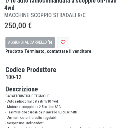
1/10 auto radiocomandata a scoppio on-road
4wd
MACCHINE SCOPPIO STRADALI R/C
250,00 €
AGGIUNGI AL CARRELLO
Prodotto Terminato, contattare il venditore.
Codice Produttore
100-12
Descrizione
CARATTERISTICHE TECNICHE
- Auto radiocomandata rtr 1/10 4wd
- Motore a scoppio da 2.5cc tipo ABC
- Trasmissione cardanica in metallo su cuscinetti
- Ammortizzatori idraulici regolabili
- Sospensioni indipendenti