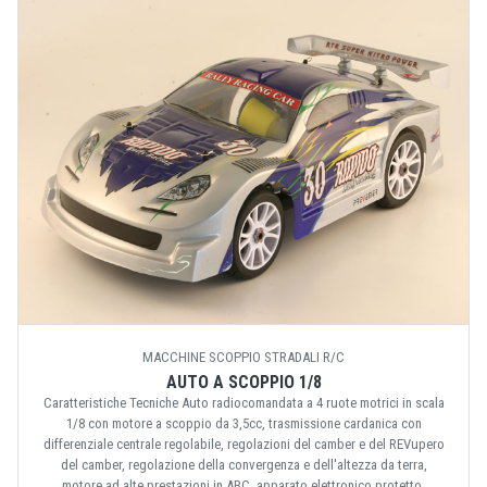
MACCHINE SCOPPIO STRADALI R/C
AUTO A SCOPPIO 1/8
Caratteristiche Tecniche Auto radiocomandata a 4 ruote motrici in scala
1/8 con motore a scoppio da 3,5cc, trasmissione cardanica con
differenziale centrale regolabile, regolazioni del camber e del REVupero
del camber, regolazione della convergenza e dell'altezza da terra,
motore ad alte prestazioni in ABC, apparato elettronico protetto,