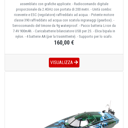
assemblato con grafiche applicate. - Radiocomando digitale
proporzionale da 2.4GHz con portata di 200 metri. - Unità combo:
ricevente e ESC (regolatore) raffreddato ad acqua. - Potente motore
classe 390 raffreddato ad acqua con scatola ingranaggi (gearbox). -
Servocomando del timone da 9g waterproof. - Pacco batteria Li-ion da
7.4V 900mAh. - Caricabatterie bilanciatore USB per 2S. - Elica bipala in
nylon. - 4 batterie AA (per la trasmittente). - Supporto per lo scafo.
160,00 €
VISUALIZZA