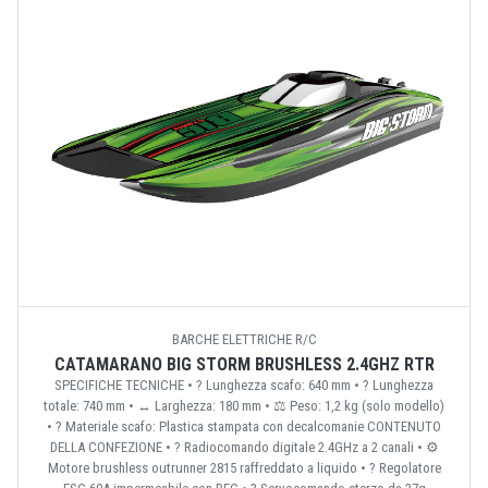
BARCHE ELETTRICHE R/C
CATAMARANO BIG STORM BRUSHLESS 2.4GHZ RTR
SPECIFICHE TECNICHE • ? Lunghezza scafo: 640 mm • ? Lunghezza
totale: 740 mm • ↔️ Larghezza: 180 mm • ⚖️ Peso: 1,2 kg (solo modello)
• ?️ Materiale scafo: Plastica stampata con decalcomanie CONTENUTO
DELLA CONFEZIONE • ? Radiocomando digitale 2.4GHz a 2 canali • ⚙️
Motore brushless outrunner 2815 raffreddato a liquido • ? Regolatore