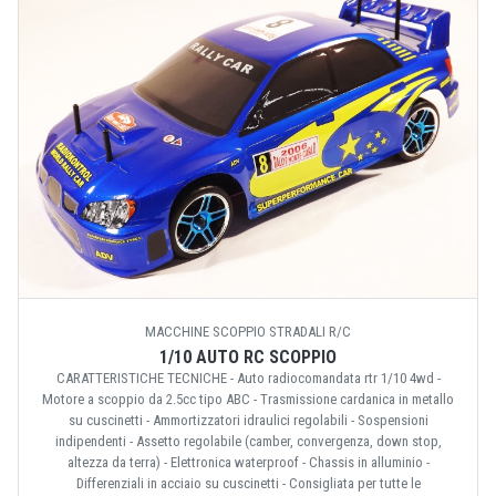
MACCHINE SCOPPIO STRADALI R/C
1/10 AUTO RC SCOPPIO
CARATTERISTICHE TECNICHE - Auto radiocomandata rtr 1/10 4wd -
Motore a scoppio da 2.5cc tipo ABC - Trasmissione cardanica in metallo
su cuscinetti - Ammortizzatori idraulici regolabili - Sospensioni
indipendenti - Assetto regolabile (camber, convergenza, down stop,
altezza da terra) - Elettronica waterproof - Chassis in alluminio -
Differenziali in acciaio su cuscinetti - Consigliata per tutte le