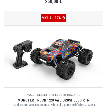
250,00 €
VISUALIZZA
MACCHINE ELETTRICHE FUORISTRADA R/C
MONSTER TRUCK 1:20 4WD BRUSHLESS RTR
• Look Pulito, Accesso Rapido: Addio clip perse nell\'erba! Grazie al