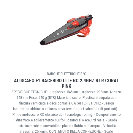
BARCHE ELETTRICHE R/C
ALISCAFO E1 RACEBIRD LITE RC 2.4GHZ RTR CORAL
PINK
SPECIFICHE TECNICHE: Lunghezza: 545 mm Larghezza: 238 mm Altezza:
148 mm Peso: 740 g (RTR) Materiale scafo: Plastica stampata con
finitura verniciata e decalcomanie CARATTERISTICHE: - Design
futuristico abbinato all'innovativa tecnologia Hydrofoil (ali portanti). -
Primo motoscafo RC elettrico con tecnologia foiling. - Comportamento
dinamico e sollevamento sui foil identici al RaceBird reale. - Guida
estremamente manovrabile e planata fluida sull'acqua. - Velocità
massima: 25 km/h. CONTENUTO DELLA CONFEZIONE: - Scafo