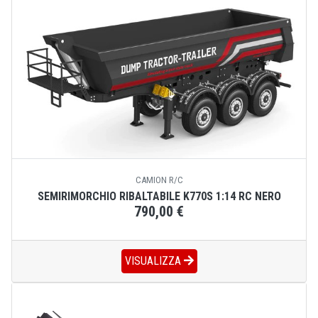
CAMION R/C
SEMIRIMORCHIO RIBALTABILE K770S 1:14 RC NERO
790,00 €
VISUALIZZA