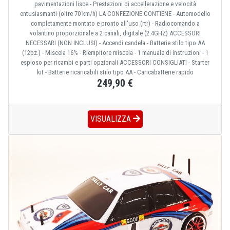
pavimentazioni lisce - Prestazioni di accellerazione e velocità
entusiasmanti (oltre 70 km/h) LA CONFEZIONE CONTIENE - Automodello
completamente montato e pronto all'uso (rtr) - Radiocomando a
volantino proporzionale a 2 canali, digitale (2.4GHZ) ACCESSORI
NECESSARI (NON INCLUSI) - Accendi candela - Batterie stilo tipo AA
(12pz.) - Miscela 16% - Riempitore miscela - 1 manuale di instruzioni - 1
esploso per ricambi e parti opzionali ACCESSORI CONSIGLIATI - Starter
kit - Batterie ricaricabili stilo tipo AA - Caricabatterie rapido
249,90 €
VISUALIZZA