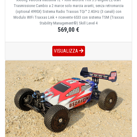
Trasmissione Cambio a 2 marce solo marcia avanti, senza retromarcia
(optional 4995X) Sistema Radio Traxxas TQi™ 2.4GHz (3 canali) con
Modulo WIFi Traxxas Link + ricevente 6533 con sistema TSM (Traxxas
Stability Management®) Skill Level 4
569,00 €
VISUALIZZA