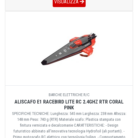
VISUALIZZA
BARCHE ELETTRICHE R/C
ALISCAFO E1 RACEBIRD LITE RC 2.4GHZ RTR CORAL
PINK
SPECIFICHE TECNICHE: Lunghezza: 545 mm Larghezza: 238 mm Altezza:
148 mm Peso: 740 g (RTR) Materiale scafo: Plastica stampata con
finitura verniciata e decalcomanie CARATTERISTICHE: - Design
futuristico abbinato all'innovativa tecnologia Hydrofoil (ali portanti). -
Primo motoscafo RC elettrico con tecnologia foiling. - Comportamento