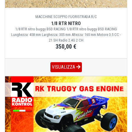
MACCHINE SCOPPIO FUORISTRADA R/C
1/8 RTR NITRO
1/8 RTR nitro buggy BSD RACING 1/8 RTR nitro buggy BSD RACING
Lunghezza: 458 mm Larghezza: 305 mm Altezza: 165 mm Motore 3.5 CC -
21 SH Radio 2.4G 2 CH
350,00 €
VISUALIZZA