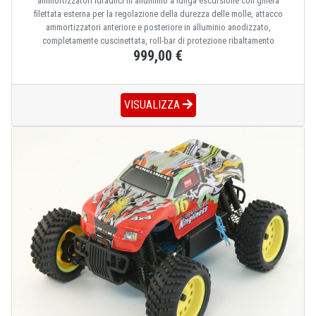
ammortizzatori idraulici in alluminio a lunga escursione con ghiera
filettata esterna per la regolazione della durezza delle molle, attacco
ammortizzatori anteriore e posteriore in alluminio anodizzato,
completamente cuscinettata, roll-bar di protezione ribaltamento
999,00 €
VISUALIZZA