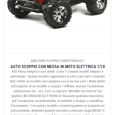
MACCHINE SCOPPIO FUORISTRADA R/C
AUTO SCOPPIO CON MESSA IN MOTO ELETTRICA 1/10
BSD Pensa sempre ai suoi clienti. Come ? Creando modelli semplici e
performanti ! Questo modello rappresenta in tutto e per tutto il marchio
BSD ! Infatti un modello cosi semplice non si era mai visto ! Avete dubbi
sull'acquisto di un modello a scoppio ? Difficile, noie per l'accensione,
carburazione ecc...ecc. Ecco La risposta ! Modello con motore Top
qualità e ACCENSIONE ELETTRONICA ! Riponete qualsiasi dispositivo
per l'accensione, accendicandela, avviamento a strappo o cassettina
d'avviamento ! Con questo modello vi basterà premere un pulsante sul
radiocomando, attendere qualche secondo e come per magia BRUM ! Il