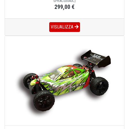
SPRAC03040C)
299,00 €
VISUALIZZA