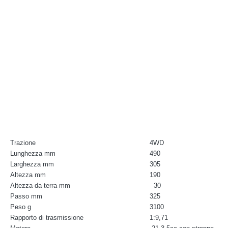
Trazione
4WD
Lunghezza mm
490
Larghezza mm
305
Altezza mm
190
Altezza da terra mm
30
Passo mm
325
Peso g
3100
Rapporto di trasmissione
1:9,71