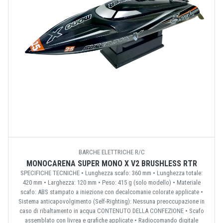
BARCHE ELETTRICHE R/C
MONOCARENA SUPER MONO X V2 BRUSHLESS RTR
SPECIFICHE TECNICHE • Lunghezza scafo: 360 mm • Lunghezza totale:
420 mm • Larghezza: 120 mm • Peso: 415 g (solo modello) • Materiale
scafo: ABS stampato a iniezione con decalcomanie colorate applicate •
Sistema anticapovolgimento (Self-Righting): Nessuna preoccupazione in
caso di ribaltamento in acqua CONTENUTO DELLA CONFEZIONE • Scafo
assemblato con livrea e grafiche applicate • Radiocomando digitale