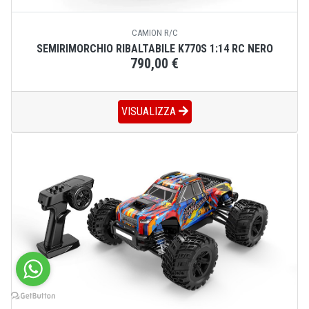
CAMION R/C
SEMIRIMORCHIO RIBALTABILE K770S 1:14 RC NERO
790,00 €
VISUALIZZA