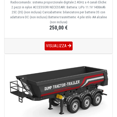
Radiocomando: sistema proporzionale digitale 2.4GHz a 4 canali Eliche:
2 pezzi in nylon ACCESSORI NECESSARI: Batteria: LiPo 11.1V 1400mAh
25C (3S) (non inclusa) Caricabatterie: bilanciatore per batterie 3S con
adattatore DC (non incluso) Batterie trasmittente: 4 pile stilo AA alcaline
(non incluse)
250,00 €
VISUALIZZA