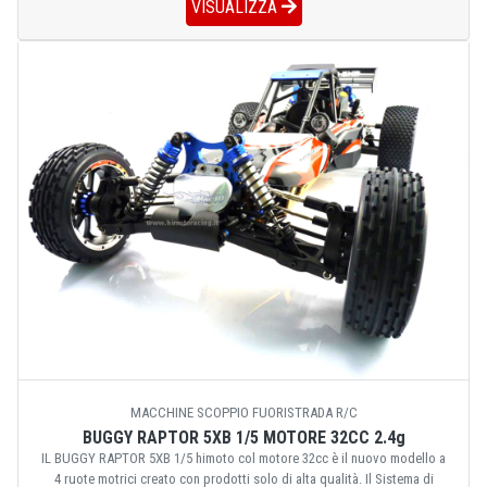
VISUALIZZA
MACCHINE SCOPPIO FUORISTRADA R/C
BUGGY RAPTOR 5XB 1/5 MOTORE 32CC 2.4g
IL BUGGY RAPTOR 5XB 1/5 himoto col motore 32cc è il nuovo modello a
4 ruote motrici creato con prodotti solo di alta qualità. Il Sistema di