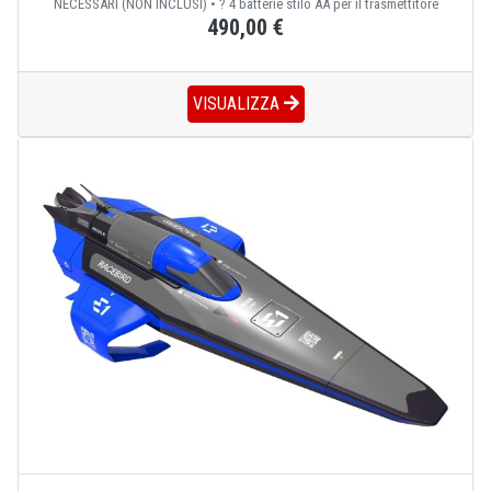
NECESSARI (NON INCLUSI) • ? 4 batterie stilo AA per il trasmettitore
490,00 €
VISUALIZZA