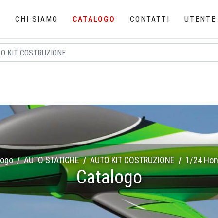
E
CHI SIAMO
CATALOGO
CONTATTI
UTENTE
logo
AUTO STATICHE
AUTO KIT COSTRUZIONE
1/24 Hon
Catalogo