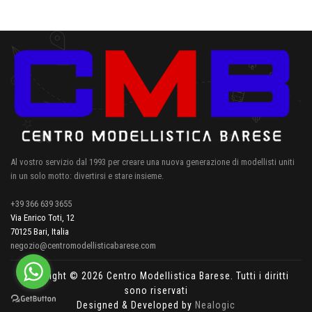
Al vostro servizio dal 1993 per creare una nuova generazione di modellisti uniti
in un solo motto: divertirsi e stare insieme.
+39 366 639 3655
Via Enrico Toti, 12
70125 Bari, Italia
negozio@centromodellisticabarese.com
Copyright © 2026 Centro Modellistica Barese. Tutti i diritti
sono riservati
Designed & Developed by
Nealogic