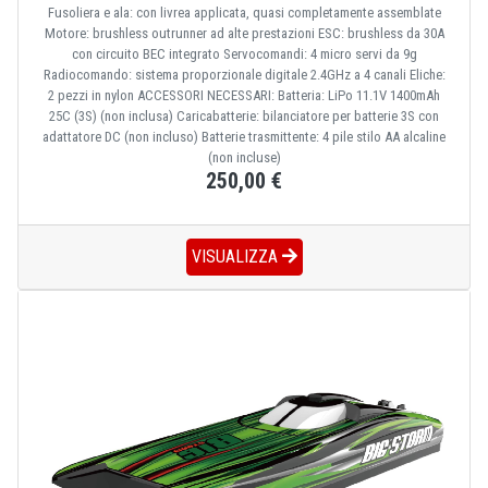
Fusoliera e ala: con livrea applicata, quasi completamente assemblate
Motore: brushless outrunner ad alte prestazioni ESC: brushless da 30A
con circuito BEC integrato Servocomandi: 4 micro servi da 9g
Radiocomando: sistema proporzionale digitale 2.4GHz a 4 canali Eliche:
2 pezzi in nylon ACCESSORI NECESSARI: Batteria: LiPo 11.1V 1400mAh
25C (3S) (non inclusa) Caricabatterie: bilanciatore per batterie 3S con
adattatore DC (non incluso) Batterie trasmittente: 4 pile stilo AA alcaline
(non incluse)
250,00 €
VISUALIZZA