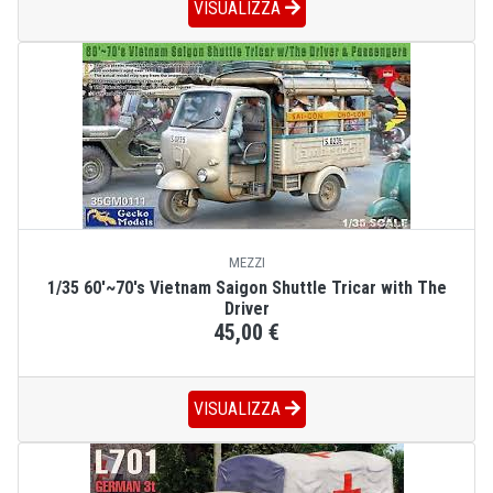
VISUALIZZA
MEZZI
1/35 60'~70's Vietnam Saigon Shuttle Tricar with The
Driver
45,00 €
VISUALIZZA