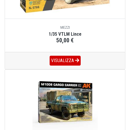
MEZZI
1/35 VTLM Lince
50,00 €
VISUALIZZA