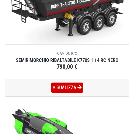
CAMION R/C
SEMIRIMORCHIO RIBALTABILE K770S 1:14 RC NERO
790,00 €
VISUALIZZA