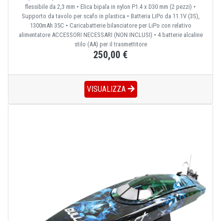
flessibile da 2,3 mm • Elica bipala in nylon P1.4 x D30 mm (2 pezzi) •
Supporto da tavolo per scafo in plastica • Batteria LiPo da 11.1V (3S),
1300mAh 35C • Caricabatterie bilanciatore per LiPo con relativo
alimentatore ACCESSORI NECESSARI (NON INCLUSI) • 4 batterie alcaline
stilo (AA) per il trasmettitore
250,00 €
VISUALIZZA