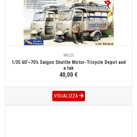
MEZZI
1/35 60‘~70’s Saigon Shuttle Motor-Tricycle Depot and
a tak
40,00 €
VISUALIZZA