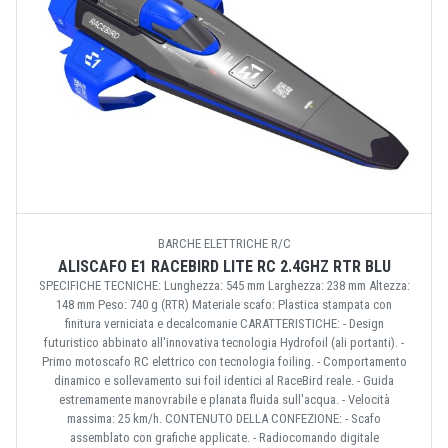
BARCHE ELETTRICHE R/C
ALISCAFO E1 RACEBIRD LITE RC 2.4GHZ RTR BLU
SPECIFICHE TECNICHE: Lunghezza: 545 mm Larghezza: 238 mm Altezza:
148 mm Peso: 740 g (RTR) Materiale scafo: Plastica stampata con
finitura verniciata e decalcomanie CARATTERISTICHE: - Design
futuristico abbinato all'innovativa tecnologia Hydrofoil (ali portanti). -
Primo motoscafo RC elettrico con tecnologia foiling. - Comportamento
dinamico e sollevamento sui foil identici al RaceBird reale. - Guida
estremamente manovrabile e planata fluida sull'acqua. - Velocità
massima: 25 km/h. CONTENUTO DELLA CONFEZIONE: - Scafo
assemblato con grafiche applicate. - Radiocomando digitale