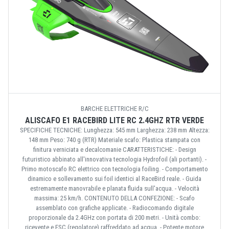
BARCHE ELETTRICHE R/C
ALISCAFO E1 RACEBIRD LITE RC 2.4GHZ RTR VERDE
SPECIFICHE TECNICHE: Lunghezza: 545 mm Larghezza: 238 mm Altezza:
148 mm Peso: 740 g (RTR) Materiale scafo: Plastica stampata con
finitura verniciata e decalcomanie CARATTERISTICHE: - Design
futuristico abbinato all'innovativa tecnologia Hydrofoil (ali portanti). -
Primo motoscafo RC elettrico con tecnologia foiling. - Comportamento
dinamico e sollevamento sui foil identici al RaceBird reale. - Guida
estremamente manovrabile e planata fluida sull'acqua. - Velocità
massima: 25 km/h. CONTENUTO DELLA CONFEZIONE: - Scafo
assemblato con grafiche applicate. - Radiocomando digitale
proporzionale da 2.4GHz con portata di 200 metri. - Unità combo:
ricevente e ESC (regolatore) raffreddato ad acqua. - Potente motore