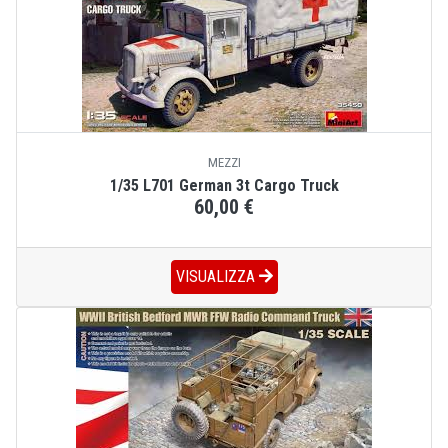
MEZZI
1/35 L701 German 3t Cargo Truck
60,00 €
VISUALIZZA