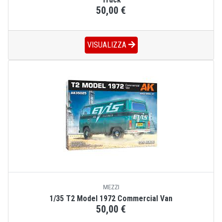
50,00 €
VISUALIZZA
MEZZI
1/35 T2 Model 1972 Commercial Van
50,00 €