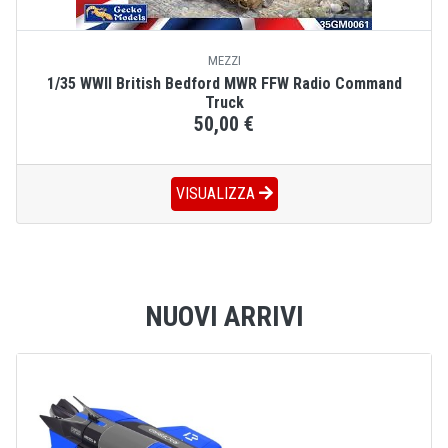
MEZZI
1/35 WWII British Bedford MWR FFW Radio Command
Truck
50,00 €
VISUALIZZA
NUOVI ARRIVI