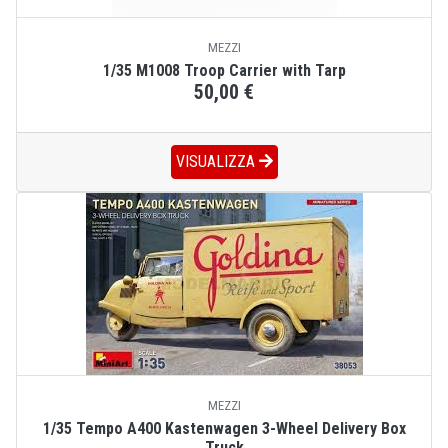
MEZZI
1/35 M1008 Troop Carrier with Tarp
50,00 €
VISUALIZZA
MEZZI
1/35 Tempo A400 Kastenwagen 3-Wheel Delivery Box
Truck