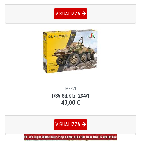
VISUALIZZA
MEZZI
1/35 Sd.Kfz. 234/1
40,00 €
VISUALIZZA