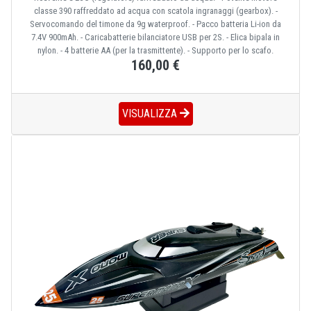
classe 390 raffreddato ad acqua con scatola ingranaggi (gearbox). -
Servocomando del timone da 9g waterproof. - Pacco batteria Li-ion da
7.4V 900mAh. - Caricabatterie bilanciatore USB per 2S. - Elica bipala in
nylon. - 4 batterie AA (per la trasmittente). - Supporto per lo scafo.
160,00 €
VISUALIZZA