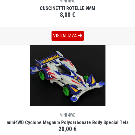
MINI 4WD
CUSCINETTI ROTELLE 9MM
8,00 €
VISUALIZZA
MINI 4WD
mini4WD Cyclone Magnum Polycarbonate Body Special Tela
20,00 €