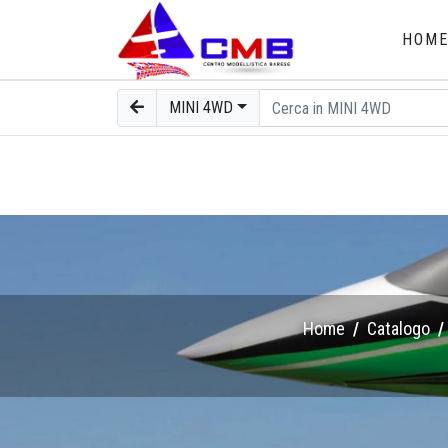
HOM
MINI 4WD
Home
Catalogo