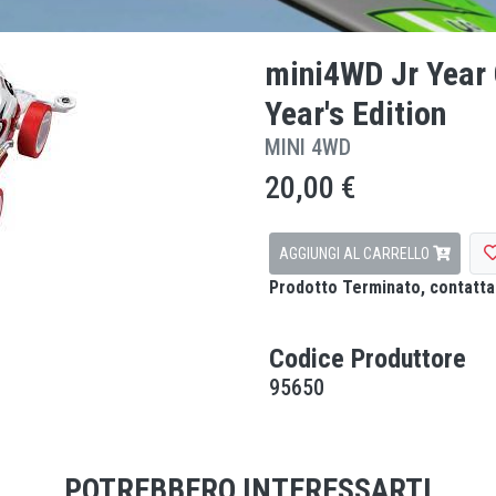
mini4WD Jr Year
Year's Edition
MINI 4WD
20,00 €
AGGIUNGI AL CARRELLO
Prodotto Terminato, contattar
Codice Produttore
95650
POTREBBERO INTERESSARTI