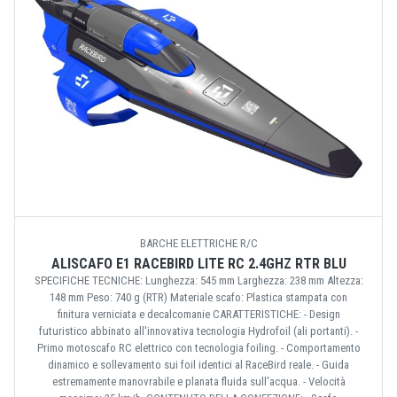
BARCHE ELETTRICHE R/C
ALISCAFO E1 RACEBIRD LITE RC 2.4GHZ RTR BLU
SPECIFICHE TECNICHE: Lunghezza: 545 mm Larghezza: 238 mm Altezza:
148 mm Peso: 740 g (RTR) Materiale scafo: Plastica stampata con
finitura verniciata e decalcomanie CARATTERISTICHE: - Design
futuristico abbinato all'innovativa tecnologia Hydrofoil (ali portanti). -
Primo motoscafo RC elettrico con tecnologia foiling. - Comportamento
dinamico e sollevamento sui foil identici al RaceBird reale. - Guida
estremamente manovrabile e planata fluida sull'acqua. - Velocità