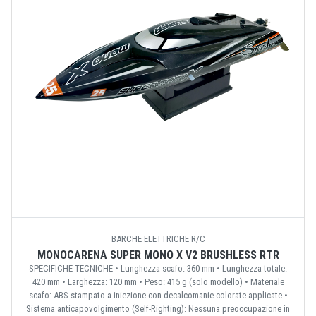
BARCHE ELETTRICHE R/C
MONOCARENA SUPER MONO X V2 BRUSHLESS RTR
SPECIFICHE TECNICHE • Lunghezza scafo: 360 mm • Lunghezza totale:
420 mm • Larghezza: 120 mm • Peso: 415 g (solo modello) • Materiale
scafo: ABS stampato a iniezione con decalcomanie colorate applicate •
Sistema anticapovolgimento (Self-Righting): Nessuna preoccupazione in