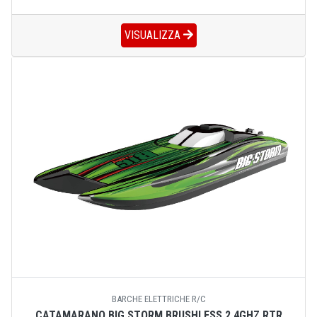
VISUALIZZA
BARCHE ELETTRICHE R/C
CATAMARANO BIG STORM BRUSHLESS 2.4GHZ RTR