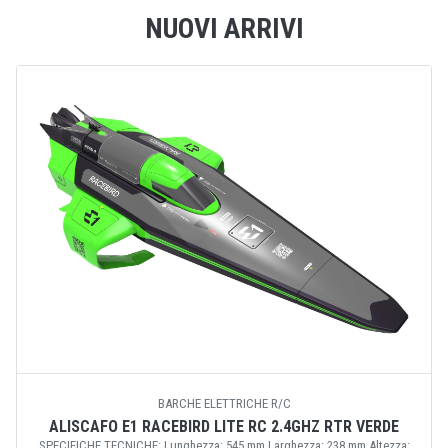
NUOVI ARRIVI
BARCHE ELETTRICHE R/C
ALISCAFO E1 RACEBIRD LITE RC 2.4GHZ RTR VERDE
SPECIFICHE TECNICHE: Lunghezza: 545 mm Larghezza: 238 mm Altezza: