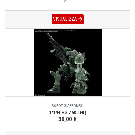
VISUALIZZA
ROBOT GIAPPONESI
1/144 HG Zaku GQ
30,00 €