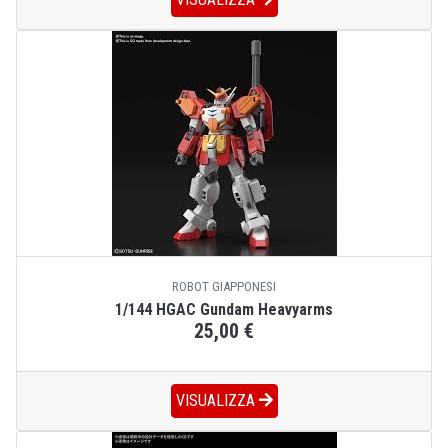
ROBOT GIAPPONESI
1/144 HGAC Gundam Heavyarms
25,00 €
VISUALIZZA