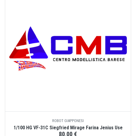
ROBOT GIAPPONESI
1/100 HG VF-31C Siegfried Mirage Farina Jenius Use
80,00 €