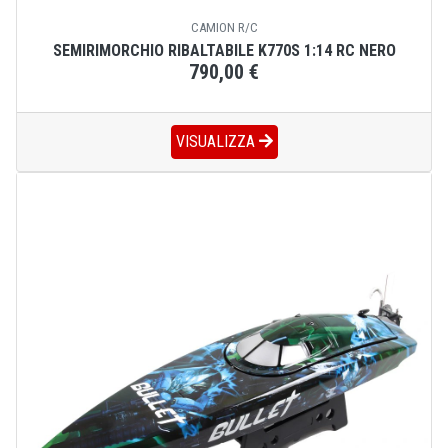
CAMION R/C
SEMIRIMORCHIO RIBALTABILE K770S 1:14 RC NERO
790,00 €
VISUALIZZA