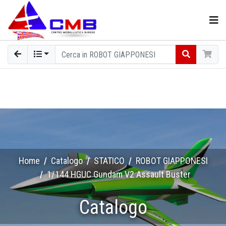
Home
Catalogo
STATICO
ROBOT GIAPPONESI
1/144 HGUC Gundam V2 Assault Buster
Catalogo