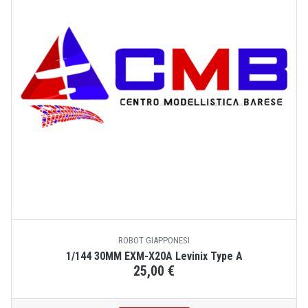
ROBOT GIAPPONESI
1/144 30MM EXM-X20A Levinix Type A
25,00 €