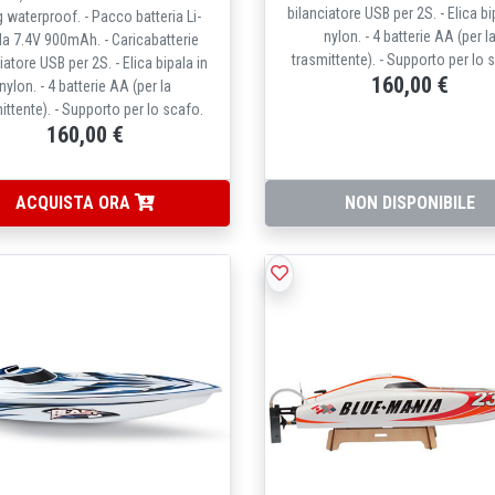
bilanciatore USB per 2S. - Elica bi
 waterproof. - Pacco batteria Li-
nylon. - 4 batterie AA (per l
da 7.4V 900mAh. - Caricabatterie
trasmittente). - Supporto per lo 
iatore USB per 2S. - Elica bipala in
160,00 €
nylon. - 4 batterie AA (per la
ittente). - Supporto per lo scafo.
160,00 €
ACQUISTA ORA
NON DISPONIBILE