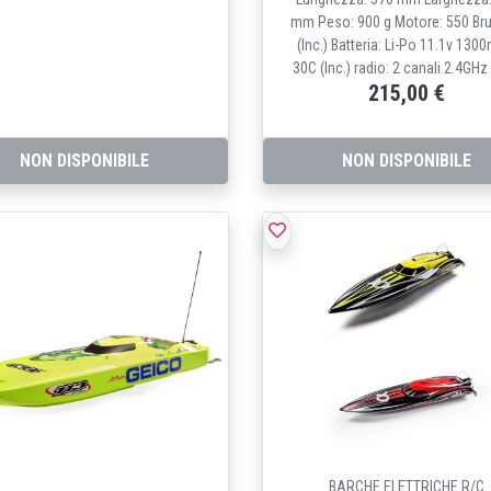
mm Peso: 900 g Motore: 550 Br
(Inc.) Batteria: Li-Po 11.1v 13
30C (Inc.) radio: 2 canali 2.4GHz 
215,00 €
NON DISPONIBILE
NON DISPONIBILE
BARCHE ELETTRICHE R/C