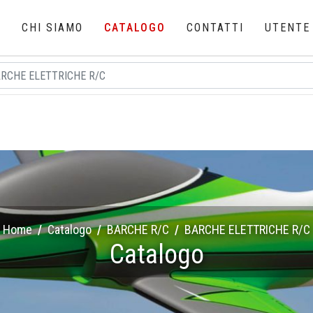
E
CHI SIAMO
CATALOGO
CONTATTI
UTENTE
Home
Catalogo
BARCHE R/C
BARCHE ELETTRICHE R/C
Catalogo