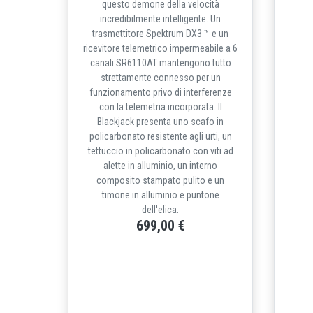
questo demone della velocità
incredibilmente intelligente. Un
trasmettitore Spektrum DX3 ™ e un
ricevitore telemetrico impermeabile a 6
canali SR6110AT mantengono tutto
strettamente connesso per un
funzionamento privo di interferenze
con la telemetria incorporata. Il
Blackjack presenta uno scafo in
policarbonato resistente agli urti, un
tettuccio in policarbonato con viti ad
alette in alluminio, un interno
composito stampato pulito e un
timone in alluminio e puntone
dell'elica.
699,00 €