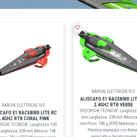
BARCHE ELETTRICHE R/C
ALISCAFO E1 RACEBIRD LI
2.4GHZ RTR VERDE
BARCHE ELETTRICHE R/C
SPECIFICHE TECNICHE: Lunghezz
CAFO E1 RACEBIRD LITE RC
mm Larghezza: 238 mm Altezza
2.4GHZ RTR CORAL PINK
mm Peso: 740 g (RTR) Materiale 
FICHE TECNICHE: Lunghezza: 545
Plastica stampata con finitu
arghezza: 238 mm Altezza: 148
verniciata e decalcomanie