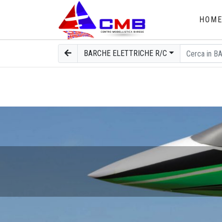
HOM
BARCHE ELETTRICHE R/C