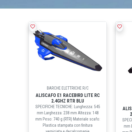
BARCHE ELETTRICHE R/C
ALISCAFO E1 RACEBIRD LITE RC
2.4GHZ RTR BLU
SPECIFICHE TECNICHE: Lunghezza: 545
ALIS
mm Larghezza: 238 mm Altezza: 148
mm Peso: 740 g (RTR) Materiale scafo:
SPECI
Plastica stampata con finitura
mm L
verniciata e decalcomanie