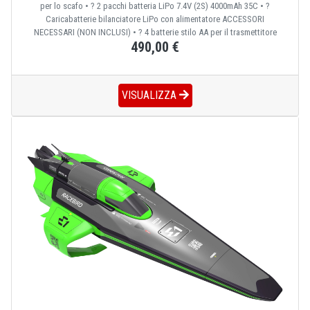
per lo scafo • ? 2 pacchi batteria LiPo 7.4V (2S) 4000mAh 35C • ?
Caricabatterie bilanciatore LiPo con alimentatore ACCESSORI
NECESSARI (NON INCLUSI) • ? 4 batterie stilo AA per il trasmettitore
490,00 €
VISUALIZZA