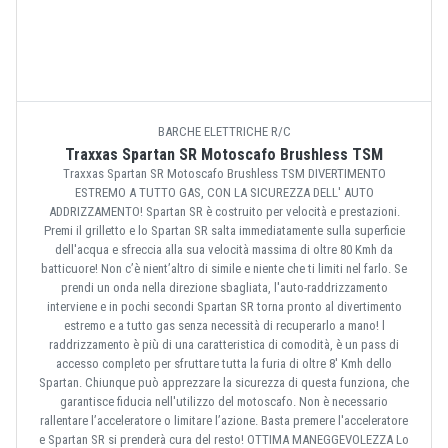
BARCHE ELETTRICHE R/C
Traxxas Spartan SR Motoscafo Brushless TSM
Traxxas Spartan SR Motoscafo Brushless TSM DIVERTIMENTO
ESTREMO A TUTTO GAS, CON LA SICUREZZA DELL' AUTO
ADDRIZZAMENTO! Spartan SR è costruito per velocità e prestazioni.
Premi il grilletto e lo Spartan SR salta immediatamente sulla superficie
dell'acqua e sfreccia alla sua velocità massima di oltre 80 Kmh da
batticuore! Non c’è nient’altro di simile e niente che ti limiti nel farlo. Se
prendi un onda nella direzione sbagliata, l'auto-raddrizzamento
interviene e in pochi secondi Spartan SR torna pronto al divertimento
estremo e a tutto gas senza necessità di recuperarlo a mano! l
raddrizzamento è più di una caratteristica di comodità, è un pass di
accesso completo per sfruttare tutta la furia di oltre 8' Kmh dello
Spartan. Chiunque può apprezzare la sicurezza di questa funziona, che
garantisce fiducia nell'utilizzo del motoscafo. Non è necessario
rallentare l’acceleratore o limitare l’azione. Basta premere l'acceleratore
e Spartan SR si prenderà cura del resto! OTTIMA MANEGGEVOLEZZA Lo