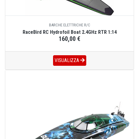
BARCHE ELETTRICHE R/C
RaceBird RC Hydrofoil Boat 2.4GHz RTR 1:14
160,00 €
VISUALIZZA