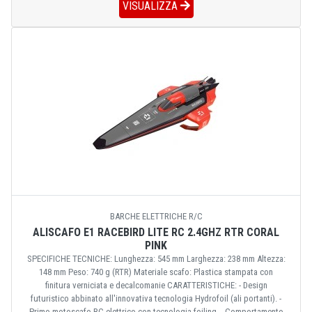
VISUALIZZA
BARCHE ELETTRICHE R/C
ALISCAFO E1 RACEBIRD LITE RC 2.4GHZ RTR CORAL
PINK
SPECIFICHE TECNICHE: Lunghezza: 545 mm Larghezza: 238 mm Altezza:
148 mm Peso: 740 g (RTR) Materiale scafo: Plastica stampata con
finitura verniciata e decalcomanie CARATTERISTICHE: - Design
futuristico abbinato all'innovativa tecnologia Hydrofoil (ali portanti). -
Primo motoscafo RC elettrico con tecnologia foiling. - Comportamento