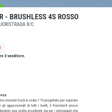
TR - BRUSHLESS 4S ROSSO
UORISTRADA R/C
e il venditore.
tenza.
timo monster truck in scala 1:10 progettato per superare
r gli appassionati di tutti i livelli, il Punisher4 unisce
endolo una scelta eccellente sia per i principianti che