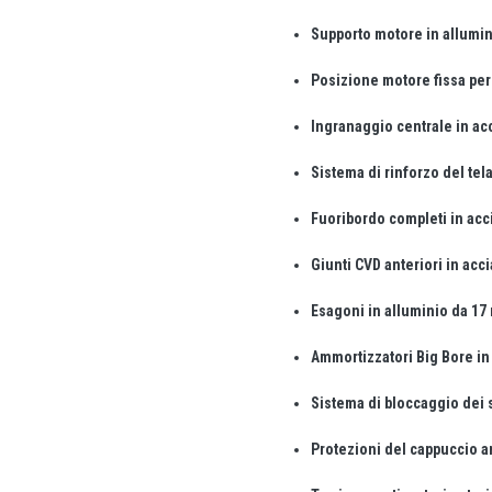
Supporto motore in allumin
Posizione motore fissa per
Ingranaggio centrale in ac
Sistema di rinforzo del tel
Fuoribordo completi in acci
Giunti CVD anteriori in acc
Esagoni in alluminio da 1
Ammortizzatori Big Bore in p
Sistema di bloccaggio dei s
Protezioni del cappuccio a