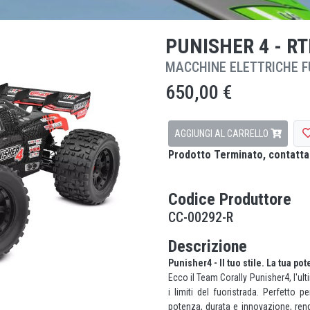
PUNISHER 4 - R
MACCHINE ELETTRICHE F
650,00 €
AGGIUNGI AL CARRELLO
Prodotto Terminato, contattar
Codice Produttore
CC-00292-R
Descrizione
Punisher4 - Il tuo stile. La tua po
Ecco il Team Corally Punisher4, l'ul
i limiti del fuoristrada. Perfetto pe
potenza, durata e innovazione, rend