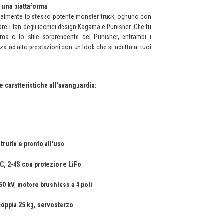
 una piattaforma
almente lo stesso potente monster truck, ognuno con
re i fan degli iconici design Kagama e Punisher. Che tu
ma o lo stile sorprendente del Punisher, entrambi i
a ad alte prestazioni con un look che si adatta ai tuoi
e caratteristiche all'avanguardia:
ruito e pronto all'uso
C, 2-4S con protezione LiPo
50 kV, motore brushless a 4 poli
oppia 25 kg, servosterzo