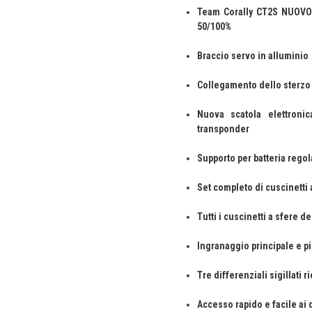
Team Corally CT2S NUOVO t
50/100%
Braccio servo in alluminio
Collegamento dello sterz
Nuova scatola elettronic
transponder
Supporto per batteria regol
Set completo di cuscinetti 
Tutti i cuscinetti a sfere
Ingranaggio principale e p
Tre differenziali sigillati 
Accesso rapido e facile ai 