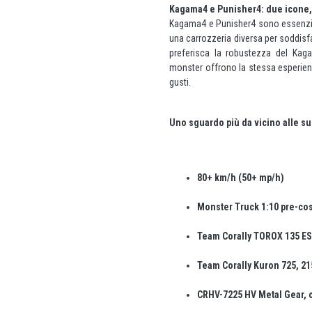
Kagama4 e Punisher4: due icone,
Kagama4 e Punisher4 sono essenzi
una carrozzeria diversa per soddisfa
preferisca la robustezza del Kaga
monster offrono la stessa esperienz
gusti.
Uno sguardo più da vicino alle su
80+ km/h (50+ mp/h)
Monster Truck 1:10 pre-cost
Team Corally TOROX 135 ES
Team Corally Kuron 725, 21
CRHV-7225 HV Metal Gear, c