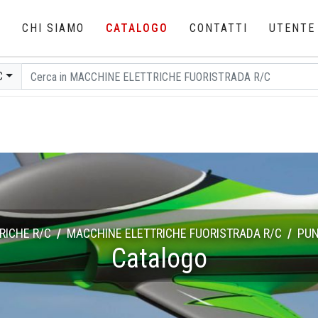
E
CHI SIAMO
CATALOGO
CONTATTI
UTENTE
C
RICHE R/C
MACCHINE ELETTRICHE FUORISTRADA R/C
PUN
Catalogo