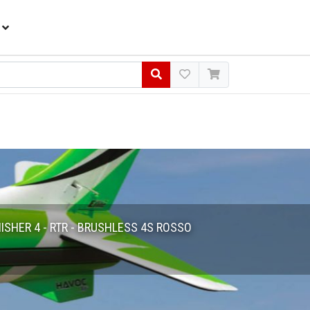
ISHER 4 - RTR - BRUSHLESS 4S ROSSO