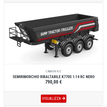
CAMION R/C
SEMIRIMORCHIO RIBALTABILE K770S 1:14 RC NERO
790,00 €
VISUALIZZA