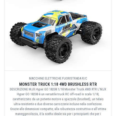
MACCHINE ELETTRICHE FUORISTRADA R/C
MONSTER TRUCK 1:18 4WD BRUSHLESS RTR
DESCRIZIONE MJX Hyper GO 18208 1/18 Monster Truck 4WD RTR L'MJX
Hyper GO 18208 è un versatile truck RC off-road in scala 1/18,
caratterizzato da un potente motore a spazzole (brushed), un telaio
ultra-resistente e due diverse carrozzerie incluse nella confezione.
Grazie alle dimensioni compatte, alla robustezza costruttiva e all'ottima
maneggevolezza, è la scelta ideale sia per i principianti che per i