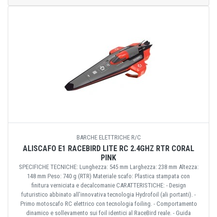
BARCHE ELETTRICHE R/C
ALISCAFO E1 RACEBIRD LITE RC 2.4GHZ RTR CORAL
PINK
SPECIFICHE TECNICHE: Lunghezza: 545 mm Larghezza: 238 mm Altezza:
148 mm Peso: 740 g (RTR) Materiale scafo: Plastica stampata con
finitura verniciata e decalcomanie CARATTERISTICHE: - Design
futuristico abbinato all'innovativa tecnologia Hydrofoil (ali portanti). -
Primo motoscafo RC elettrico con tecnologia foiling. - Comportamento
dinamico e sollevamento sui foil identici al RaceBird reale. - Guida