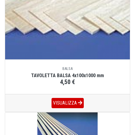
BALSA
TAVOLETTA BALSA 4x100x1000 mm
4,50 €
VISUALIZZA