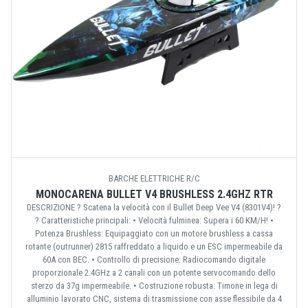
BARCHE ELETTRICHE R/C
MONOCARENA BULLET V4 BRUSHLESS 2.4GHZ RTR
DESCRIZIONE ? Scatena la velocità con il Bullet Deep Vee V4 (8301V4)! ?
? Caratteristiche principali: • Velocità fulminea: Supera i 60 KM/H! •
Potenza Brushless: Equipaggiato con un motore brushless a cassa
rotante (outrunner) 2815 raffreddato a liquido e un ESC impermeabile da
60A con BEC. • Controllo di precisione: Radiocomando digitale
proporzionale 2.4GHz a 2 canali con un potente servocomando dello
sterzo da 37g impermeabile. • Costruzione robusta: Timone in lega di
alluminio lavorato CNC, sistema di trasmissione con asse flessibile da 4