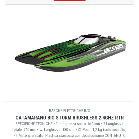
BARCHE ELETTRICHE R/C
CATAMARANO BIG STORM BRUSHLESS 2.4GHZ RTR
SPECIFICHE TECNICHE • ? Lunghezza scafo: 640 mm • ? Lunghezza
totale: 740 mm • ↔️ Larghezza: 180 mm • ⚖️ Peso: 1,2 kg (solo modello)
• ?️ Materiale scafo: Plastica stampata con decalcomanie CONTENUTO