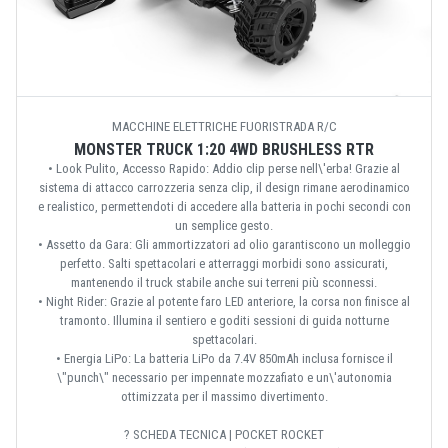
MACCHINE ELETTRICHE FUORISTRADA R/C
MONSTER TRUCK 1:20 4WD BRUSHLESS RTR
• Look Pulito, Accesso Rapido: Addio clip perse nell\'erba! Grazie al
sistema di attacco carrozzeria senza clip, il design rimane aerodinamico
e realistico, permettendoti di accedere alla batteria in pochi secondi con
un semplice gesto.
• Assetto da Gara: Gli ammortizzatori ad olio garantiscono un molleggio
perfetto. Salti spettacolari e atterraggi morbidi sono assicurati,
mantenendo il truck stabile anche sui terreni più sconnessi.
• Night Rider: Grazie al potente faro LED anteriore, la corsa non finisce al
tramonto. Illumina il sentiero e goditi sessioni di guida notturne
spettacolari.
• Energia LiPo: La batteria LiPo da 7.4V 850mAh inclusa fornisce il
\"punch\" necessario per impennate mozzafiato e un\'autonomia
ottimizzata per il massimo divertimento.
? SCHEDA TECNICA | POCKET ROCKET