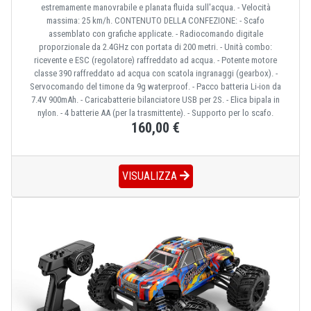
estremamente manovrabile e planata fluida sull'acqua. - Velocità
massima: 25 km/h. CONTENUTO DELLA CONFEZIONE: - Scafo
assemblato con grafiche applicate. - Radiocomando digitale
proporzionale da 2.4GHz con portata di 200 metri. - Unità combo:
ricevente e ESC (regolatore) raffreddato ad acqua. - Potente motore
classe 390 raffreddato ad acqua con scatola ingranaggi (gearbox). -
Servocomando del timone da 9g waterproof. - Pacco batteria Li-ion da
7.4V 900mAh. - Caricabatterie bilanciatore USB per 2S. - Elica bipala in
nylon. - 4 batterie AA (per la trasmittente). - Supporto per lo scafo.
160,00 €
VISUALIZZA