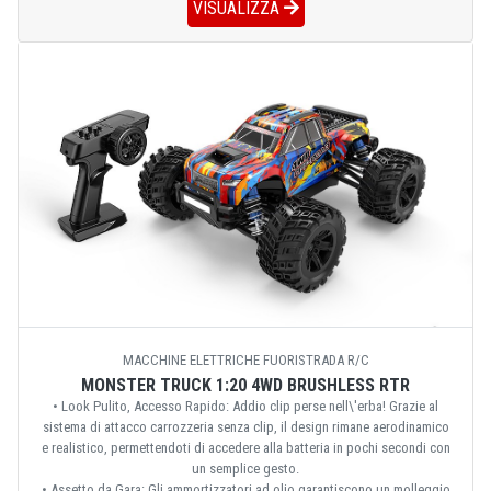
VISUALIZZA
MACCHINE ELETTRICHE FUORISTRADA R/C
MONSTER TRUCK 1:20 4WD BRUSHLESS RTR
• Look Pulito, Accesso Rapido: Addio clip perse nell\'erba! Grazie al
sistema di attacco carrozzeria senza clip, il design rimane aerodinamico
e realistico, permettendoti di accedere alla batteria in pochi secondi con
un semplice gesto.
• Assetto da Gara: Gli ammortizzatori ad olio garantiscono un molleggio