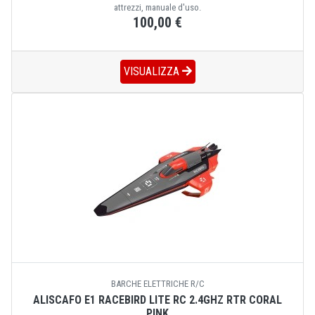
attrezzi, manuale d'uso.
100,00 €
VISUALIZZA
BARCHE ELETTRICHE R/C
ALISCAFO E1 RACEBIRD LITE RC 2.4GHZ RTR CORAL
PINK