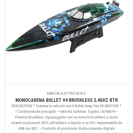
BARCHE ELETTRICHE R/C
MONOCARENA BULLET V4 BRUSHLESS 2.4GHZ RTR
DESCRIZIONE ? Scatena la velocità con il Bullet Deep Vee V4 (8301V4)! ?
? Caratteristiche principali: • Velocità fulminea: Supera i 60 KM/H! •
Potenza Brushless: Equipaggiato con un motore brushless a cassa
rotante (outrunner) 2815 raffreddato a liquido e un ESC impermeabile da
60A con BEC. • Controllo di precisione: Radiocomando digitale