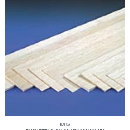
BALSA